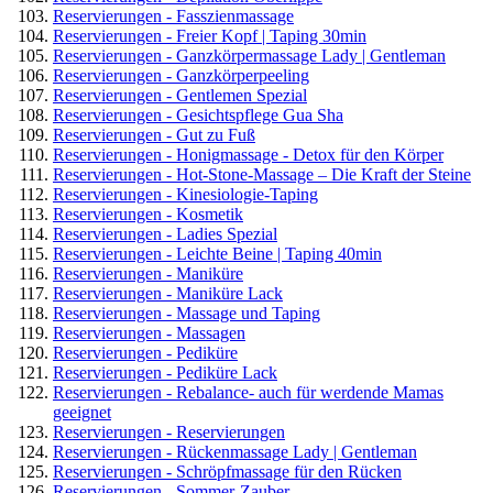
Reservierungen - Fasszienmassage
Reservierungen - Freier Kopf | Taping 30min
Reservierungen - Ganzkörpermassage Lady | Gentleman
Reservierungen - Ganzkörperpeeling
Reservierungen - Gentlemen Spezial
Reservierungen - Gesichtspflege Gua Sha
Reservierungen - Gut zu Fuß
Reservierungen - Honigmassage - Detox für den Körper
Reservierungen - Hot-Stone-Massage – Die Kraft der Steine
Reservierungen - Kinesiologie-Taping
Reservierungen - Kosmetik
Reservierungen - Ladies Spezial
Reservierungen - Leichte Beine | Taping 40min
Reservierungen - Maniküre
Reservierungen - Maniküre Lack
Reservierungen - Massage und Taping
Reservierungen - Massagen
Reservierungen - Pediküre
Reservierungen - Pediküre Lack
Reservierungen - Rebalance- auch für werdende Mamas
geeignet
Reservierungen - Reservierungen
Reservierungen - Rückenmassage Lady | Gentleman
Reservierungen - Schröpfmassage für den Rücken
Reservierungen - Sommer-Zauber