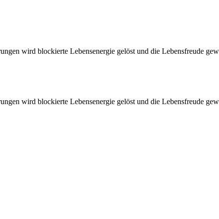
gen wird blockierte Lebensenergie gelöst und die Lebensfreude geweck
gen wird blockierte Lebensenergie gelöst und die Lebensfreude geweck