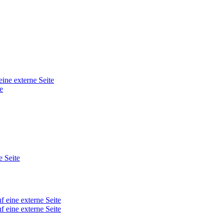
eine externe Seite
e
e Seite
f eine externe Seite
f eine externe Seite