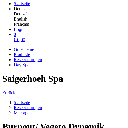
Startseite
Deutsch
Deutsch
English
Français
Login
0
€
0,00
Gutscheine
Produkte
Reservierungen
Day Spa
Saigerhoeh Spa
Zurück
Startseite
Reservierungen
Massagen
Burnout/ Vegeto Dynamik