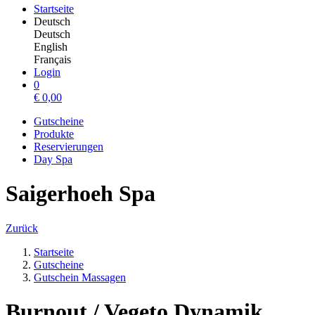
Startseite
Deutsch
Deutsch
English
Français
Login
0
€
0,00
Gutscheine
Produkte
Reservierungen
Day Spa
Saigerhoeh Spa
Zurück
Startseite
Gutscheine
Gutschein Massagen
Burnout / Vegeto Dynamik