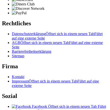
Rechtliches
Datenschutzerklärung
Öffnet sich in einem neuen Tab
Führt
auf eine externe Seite
AGB
Öffnet sich in einem neuen Tab
Führt auf eine externe
Seite
Barrierefreiheitserklärung
Sitemap
Firma
Kontakt
Impressum
Öffnet sich in einem neuen Tab
Führt auf eine
externe Seite
Sozial
Facebook
Öffnet sich in einem neuen Tab
Führt