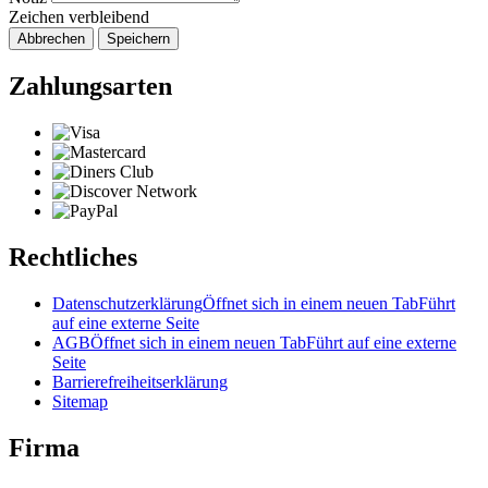
Zeichen verbleibend
Abbrechen
Speichern
Zahlungsarten
Rechtliches
Datenschutzerklärung
Öffnet sich in einem neuen Tab
Führt
auf eine externe Seite
AGB
Öffnet sich in einem neuen Tab
Führt auf eine externe
Seite
Barrierefreiheitserklärung
Sitemap
Firma