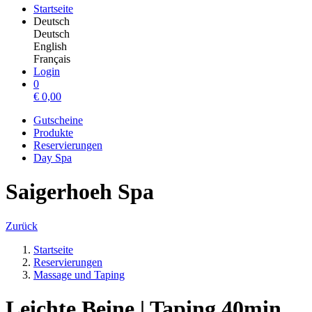
Startseite
Deutsch
Deutsch
English
Français
Login
0
€
0,00
Gutscheine
Produkte
Reservierungen
Day Spa
Saigerhoeh Spa
Zurück
Startseite
Reservierungen
Massage und Taping
Leichte Beine | Taping 40min