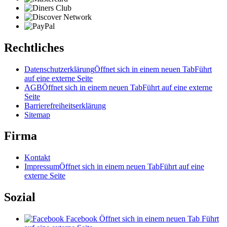
Rechtliches
Datenschutzerklärung
Öffnet sich in einem neuen Tab
Führt
auf eine externe Seite
AGB
Öffnet sich in einem neuen Tab
Führt auf eine externe
Seite
Barrierefreiheitserklärung
Sitemap
Firma
Kontakt
Impressum
Öffnet sich in einem neuen Tab
Führt auf eine
externe Seite
Sozial
Facebook
Öffnet sich in einem neuen Tab
Führt