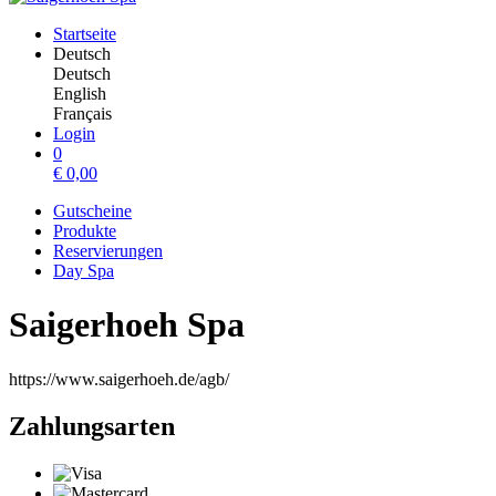
Startseite
Deutsch
Deutsch
English
Français
Login
0
€
0,00
Gutscheine
Produkte
Reservierungen
Day Spa
Saigerhoeh Spa
https://www.saigerhoeh.de/agb/
Zahlungsarten