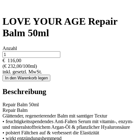
LOVE YOUR AGE Repair
Balm 50ml
Anzahl
€
116,00
(€ 232,00/100ml)
inkl. gesetzl. MwSt.
In den Warenkorb legen
Beschreibung
Repair Balm 50ml
Repair Balm
Glättender, regenerierender Balm mit samtiger Textur
• feuchtigkeitsspendendes Anti-Falten Serum mit vitamin-, enzym-
und mineralstoffreichem Argan-Öl & pflanzlicher Hyaluronsäure
• polstert Fältchen auf & verbessert die Elastizität
• wirkt entzündungshemmend