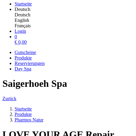
Startseite
Deutsch
Deutsch
English
Français
Login
0
€
0,00
Gutscheine
Produkte
Reservierungen
Day Spa
Saigerhoeh Spa
Zurück
Startseite
Produkte
Pharmos Natur
LOVE YOUR AGE Repair