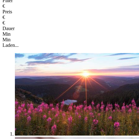
Filter
€
Preis
€
€
Dauer
Min
Min
Laden...