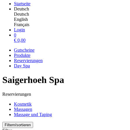
Startseite
Deutsch
Deutsch
English
Français
Login
0
€
0,00
Gutscheine
Produkte
Reservierungen
Day Spa
Saigerhoeh Spa
Reservierungen
Kosmetik
Massagen
Massage und Taping
Filtern/sortieren