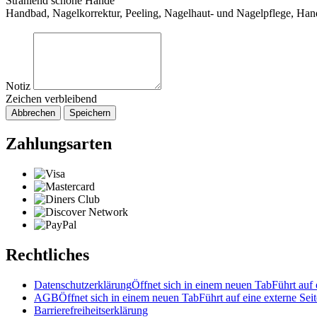
Strahlend schöne Hände
Handbad, Nagelkorrektur, Peeling, Nagelhaut- und Nagelpflege, Ha
Notiz
Zeichen verbleibend
Abbrechen
Speichern
Zahlungsarten
Rechtliches
Datenschutzerklärung
Öffnet sich in einem neuen Tab
Führt auf 
AGB
Öffnet sich in einem neuen Tab
Führt auf eine externe Seit
Barrierefreiheitserklärung