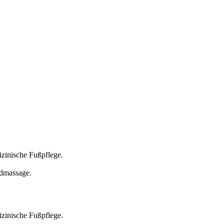
izinische Fußpflege.
ndmassage.
izinische Fußpflege.