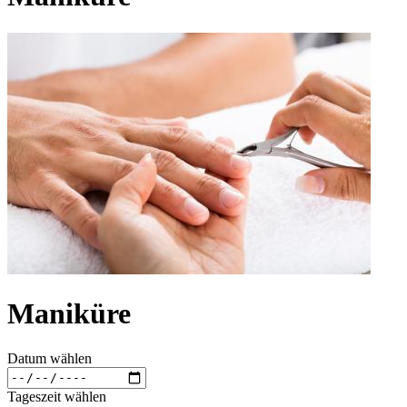
Maniküre
Datum wählen
Tageszeit wählen