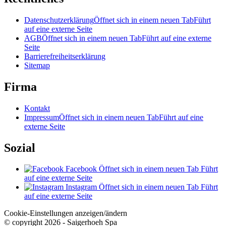
Datenschutzerklärung
Öffnet sich in einem neuen Tab
Führt
auf eine externe Seite
AGB
Öffnet sich in einem neuen Tab
Führt auf eine externe
Seite
Barrierefreiheitserklärung
Sitemap
Firma
Kontakt
Impressum
Öffnet sich in einem neuen Tab
Führt auf eine
externe Seite
Sozial
Facebook
Öffnet sich in einem neuen Tab
Führt
auf eine externe Seite
Instagram
Öffnet sich in einem neuen Tab
Führt
auf eine externe Seite
Cookie-Einstellungen anzeigen/ändern
© copyright 2026 - Saigerhoeh Spa