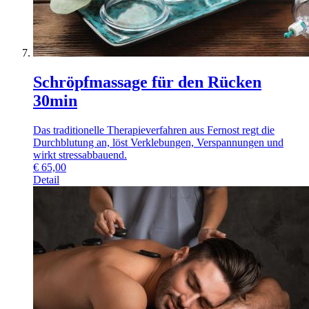
Schröpfmassage für den Rücken
30min
Das traditionelle Therapieverfahren aus Fernost regt die
Durchblutung an, löst Verklebungen, Verspannungen und
wirkt stressabbauend.
€
65,00
Detail