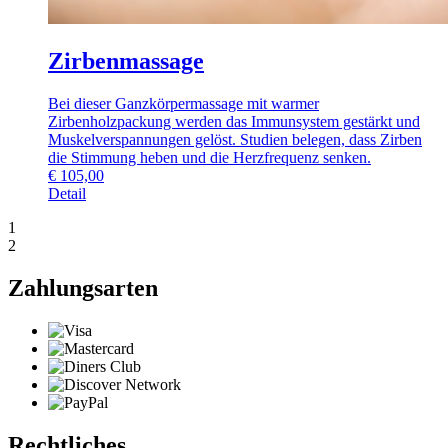
Zirbenmassage
Bei dieser Ganzkörpermassage mit warmer
Zirbenholzpackung werden das Immunsystem gestärkt und
Muskelverspannungen gelöst. Studien belegen, dass Zirben
die Stimmung heben und die Herzfrequenz senken.
€
105,00
Detail
1
2
Zahlungsarten
Rechtliches