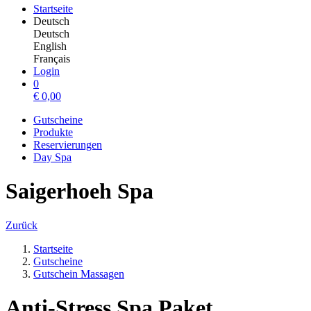
Startseite
Deutsch
Deutsch
English
Français
Login
0
€
0,00
Gutscheine
Produkte
Reservierungen
Day Spa
Saigerhoeh Spa
Zurück
Startseite
Gutscheine
Gutschein Massagen
Anti-Stress Spa Paket