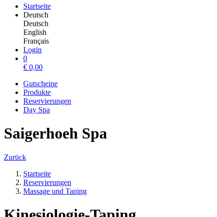
Startseite
Deutsch
Deutsch
English
Français
Login
0
€
0,00
Gutscheine
Produkte
Reservierungen
Day Spa
Saigerhoeh Spa
Zurück
Startseite
Reservierungen
Massage und Taping
Kinesiologie-Taping