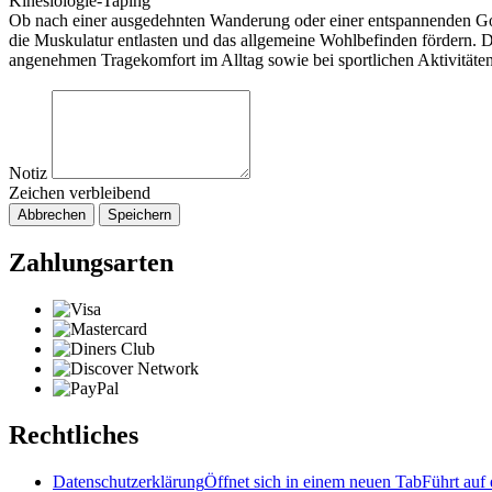
Kinesiologie-Taping
Ob nach einer ausgedehnten Wanderung oder einer entspannenden Gol
die Muskulatur entlasten und das allgemeine Wohlbefinden fördern. 
angenehmen Tragekomfort im Alltag sowie bei sportlichen Aktivitäten
Notiz
Zeichen verbleibend
Abbrechen
Speichern
Zahlungsarten
Rechtliches
Datenschutzerklärung
Öffnet sich in einem neuen Tab
Führt auf 