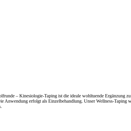
frunde – Kinesiologie-Taping ist die ideale wohltuende Ergänzung zu
Die Anwendung erfolgt als Einzelbehandlung. Unser Wellness-Taping w
.