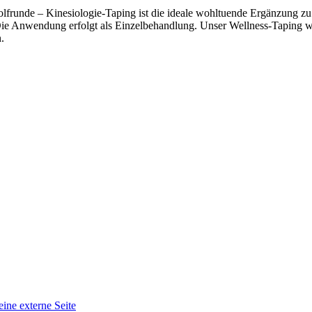
frunde – Kinesiologie-Taping ist die ideale wohltuende Ergänzung zu
Die Anwendung erfolgt als Einzelbehandlung. Unser Wellness-Taping w
.
eine externe Seite