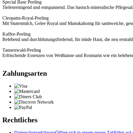
Special Base Peeling
Tiefenreinigend und entspannend. Das basisch-mineralische Pflegesal
Cleopatra-Royal-Peeling
Mit Stutenmilch, Gelee Royal und Manukahonig für samtweiche, ges
Kaffee-Peeling
Belebend und durchblutungsfördernd, für müde Haut, die neu erstrahle
Tannenwald-Peeling
Erfrischende Essenzen von Weißtanne und Rosmarin wie ein beleben
Zahlungsarten
Rechtliches
Datenschutzerklärung
Öffnet sich in einem neuen Tab
Führt auf 