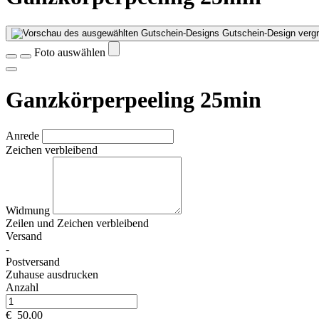
Gutschein-Design vergr
Foto auswählen
Ganzkörperpeeling 25min
Anrede
Zeichen verbleibend
Widmung
Zeilen und
Zeichen verbleibend
Versand
-
Postversand
Zuhause ausdrucken
Anzahl
€
50,00