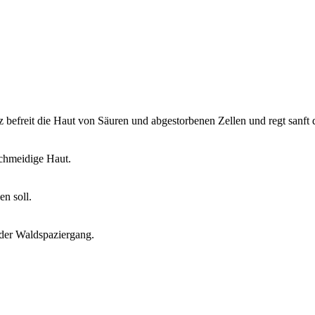
z befreit die Haut von Säuren und abgestorbenen Zellen und regt sanft
chmeidige Haut.
n soll.
der Waldspaziergang.