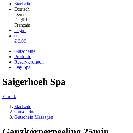
Startseite
Deutsch
Deutsch
English
Français
Login
0
€
0,00
Gutscheine
Produkte
Reservierungen
Day Spa
Saigerhoeh Spa
Zurück
Startseite
Gutscheine
Gutschein Massagen
Ganzkörperpeeling 25min