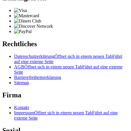
Rechtliches
Datenschutzerklärung
Öffnet sich in einem neuen Tab
Führt
auf eine externe Seite
AGB
Öffnet sich in einem neuen Tab
Führt auf eine externe
Seite
Barrierefreiheitserklärung
Sitemap
Firma
Kontakt
Impressum
Öffnet sich in einem neuen Tab
Führt auf eine
externe Seite
Sozial