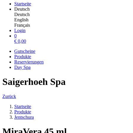
Startseite
Deutsch
Deutsch
English
Français
Login
0
€
0,00
Gutscheine
Produkte
Reservierungen
Day Spa
Saigerhoeh Spa
Zurück
Startseite
Produkte
Jentschura
MiraVera 45 ml