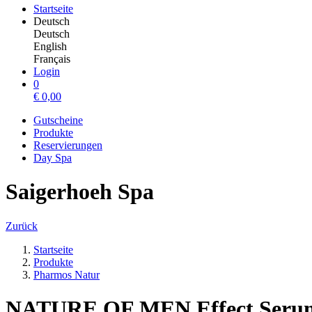
Startseite
Deutsch
Deutsch
English
Français
Login
0
€
0,00
Gutscheine
Produkte
Reservierungen
Day Spa
Saigerhoeh Spa
Zurück
Startseite
Produkte
Pharmos Natur
NATURE OF MEN Effect Seru