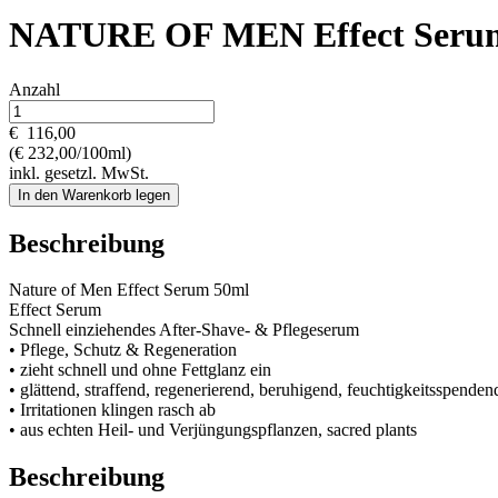
NATURE OF MEN Effect Seru
Anzahl
€
116,00
(€ 232,00/100ml)
inkl. gesetzl. MwSt.
In den Warenkorb legen
Beschreibung
Nature of Men Effect Serum 50ml
Effect Serum
Schnell einziehendes After-Shave- & Pflegeserum
• Pflege, Schutz & Regeneration
• zieht schnell und ohne Fettglanz ein
• glättend, straffend, regenerierend, beruhigend, feuchtigkeitsspe
• Irritationen klingen rasch ab
• aus echten Heil- und Verjüngungspflanzen, sacred plants
Beschreibung