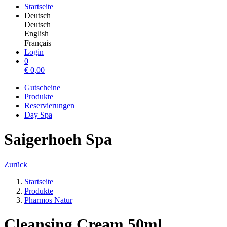
Startseite
Deutsch
Deutsch
English
Français
Login
0
€
0,00
Gutscheine
Produkte
Reservierungen
Day Spa
Saigerhoeh Spa
Zurück
Startseite
Produkte
Pharmos Natur
Cleansing Cream 50ml