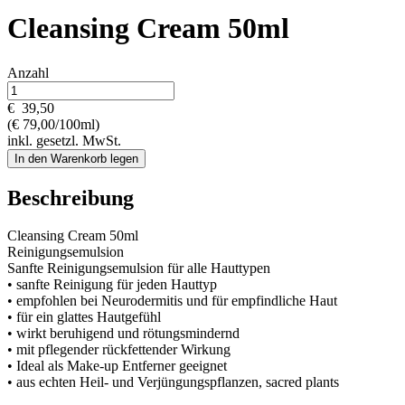
Cleansing Cream 50ml
Anzahl
€
39,50
(€ 79,00/100ml)
inkl. gesetzl. MwSt.
In den Warenkorb legen
Beschreibung
Cleansing Cream 50ml
Reinigungsemulsion
Sanfte Reinigungsemulsion für alle Hauttypen
• sanfte Reinigung für jeden Hauttyp
• empfohlen bei Neurodermitis und für empfindliche Haut
• für ein glattes Hautgefühl
• wirkt beruhigend und rötungsmindernd
• mit pflegender rückfettender Wirkung
• Ideal als Make-up Entferner geeignet
• aus echten Heil- und Verjüngungspflanzen, sacred plants