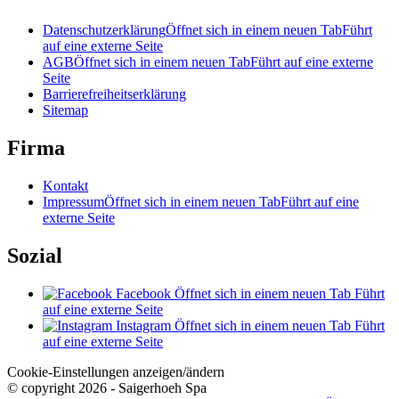
Datenschutzerklärung
Öffnet sich in einem neuen Tab
Führt
auf eine externe Seite
AGB
Öffnet sich in einem neuen Tab
Führt auf eine externe
Seite
Barrierefreiheitserklärung
Sitemap
Firma
Kontakt
Impressum
Öffnet sich in einem neuen Tab
Führt auf eine
externe Seite
Sozial
Facebook
Öffnet sich in einem neuen Tab
Führt
auf eine externe Seite
Instagram
Öffnet sich in einem neuen Tab
Führt
auf eine externe Seite
Cookie-Einstellungen anzeigen/ändern
© copyright 2026 - Saigerhoeh Spa