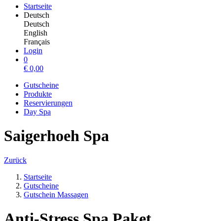
Startseite
Deutsch
Deutsch
English
Français
Login
0
€
0,00
Gutscheine
Produkte
Reservierungen
Day Spa
Saigerhoeh Spa
Zurück
Startseite
Gutscheine
Gutschein Massagen
Anti-Stress Spa Paket