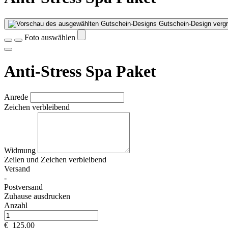
Gutschein-Design vergr
Foto auswählen
Anti-Stress Spa Paket
Anrede
Zeichen verbleibend
Widmung
Zeilen und
Zeichen verbleibend
Versand
-
Postversand
Zuhause ausdrucken
Anzahl
€
125,00