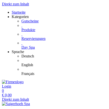
Direkt zum Inhalt
Startseite
Kategorien
Gutscheine
Produkte
Reservierungen
Day Spa
Sprache
Deutsch
English
Français
Login
0
€
0,00
Direkt zum Inhalt