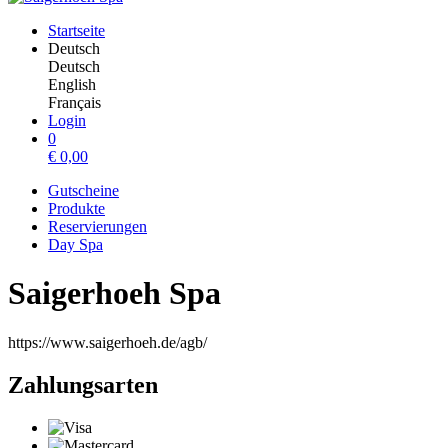
Startseite
Deutsch
Deutsch
English
Français
Login
0
€
0,00
Gutscheine
Produkte
Reservierungen
Day Spa
Saigerhoeh Spa
https://www.saigerhoeh.de/agb/
Zahlungsarten