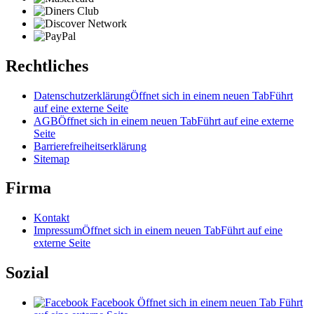
Rechtliches
Datenschutzerklärung
Öffnet sich in einem neuen Tab
Führt
auf eine externe Seite
AGB
Öffnet sich in einem neuen Tab
Führt auf eine externe
Seite
Barrierefreiheitserklärung
Sitemap
Firma
Kontakt
Impressum
Öffnet sich in einem neuen Tab
Führt auf eine
externe Seite
Sozial
Facebook
Öffnet sich in einem neuen Tab
Führt