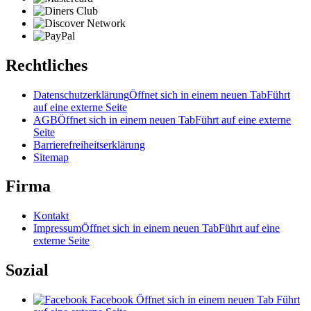
Rechtliches
Datenschutzerklärung
Öffnet sich in einem neuen Tab
Führt
auf eine externe Seite
AGB
Öffnet sich in einem neuen Tab
Führt auf eine externe
Seite
Barrierefreiheitserklärung
Sitemap
Firma
Kontakt
Impressum
Öffnet sich in einem neuen Tab
Führt auf eine
externe Seite
Sozial
Facebook
Öffnet sich in einem neuen Tab
Führt