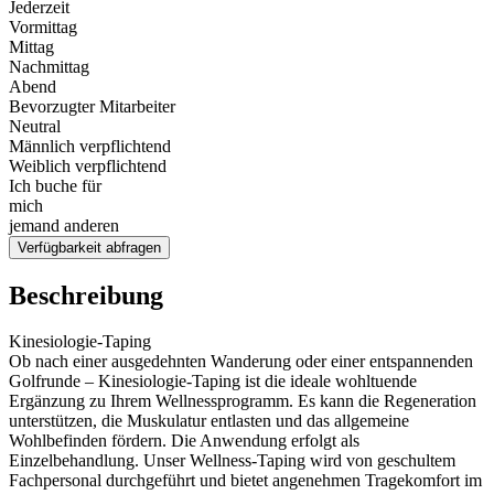
Jederzeit
Vormittag
Mittag
Nachmittag
Abend
Bevorzugter Mitarbeiter
Neutral
Männlich verpflichtend
Weiblich verpflichtend
Ich buche für
mich
jemand anderen
Verfügbarkeit abfragen
Beschreibung
Kinesiologie-Taping
Ob nach einer ausgedehnten Wanderung oder einer entspannenden
Golfrunde – Kinesiologie-Taping ist die ideale wohltuende
Ergänzung zu Ihrem Wellnessprogramm. Es kann die Regeneration
unterstützen, die Muskulatur entlasten und das allgemeine
Wohlbefinden fördern. Die Anwendung erfolgt als
Einzelbehandlung. Unser Wellness-Taping wird von geschultem
Fachpersonal durchgeführt und bietet angenehmen Tragekomfort im