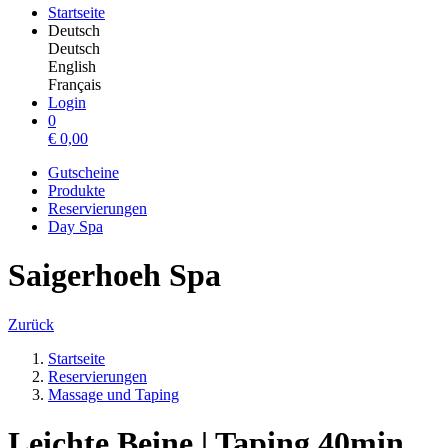
Startseite
Deutsch
Deutsch
English
Français
Login
0
€
0,00
Gutscheine
Produkte
Reservierungen
Day Spa
Saigerhoeh Spa
Zurück
Startseite
Reservierungen
Massage und Taping
Leichte Beine | Taping 40min