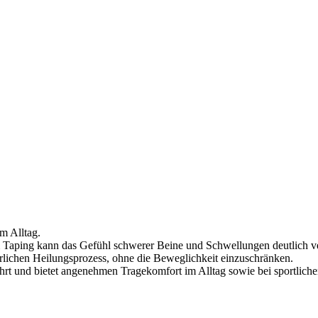
m Alltag.
Taping kann das Gefühl schwerer Beine und Schwellungen deutlich ve
ürlichen Heilungsprozess, ohne die Beweglichkeit einzuschränken.
t und bietet angenehmen Tragekomfort im Alltag sowie bei sportlichen