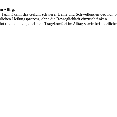
m Alltag.
Taping kann das Gefühl schwerer Beine und Schwellungen deutlich ve
ürlichen Heilungsprozess, ohne die Beweglichkeit einzuschränken.
t und bietet angenehmen Tragekomfort im Alltag sowie bei sportlichen