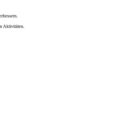
rbessern.
 Aktivitäten.