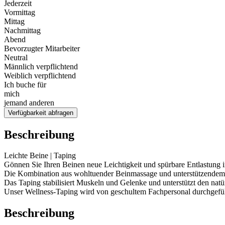
Jederzeit
Vormittag
Mittag
Nachmittag
Abend
Bevorzugter Mitarbeiter
Neutral
Männlich verpflichtend
Weiblich verpflichtend
Ich buche für
mich
jemand anderen
Verfügbarkeit abfragen
Beschreibung
Leichte Beine | Taping
Gönnen Sie Ihren Beinen neue Leichtigkeit und spürbare Entlastung i
Die Kombination aus wohltuender Beinmassage und unterstützendem 
Das Taping stabilisiert Muskeln und Gelenke und unterstützt den nat
Unser Wellness-Taping wird von geschultem Fachpersonal durchgeführ
Beschreibung