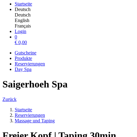
Startseite
Deutsch
Deutsch
English
Français
Login
0
€
0,00
Gutscheine
Produkte
Reservierungen
Day Spa
Saigerhoeh Spa
Zurück
Startseite
Reservierungen
Massage und Taping
Freier Kopf | Taping 30min