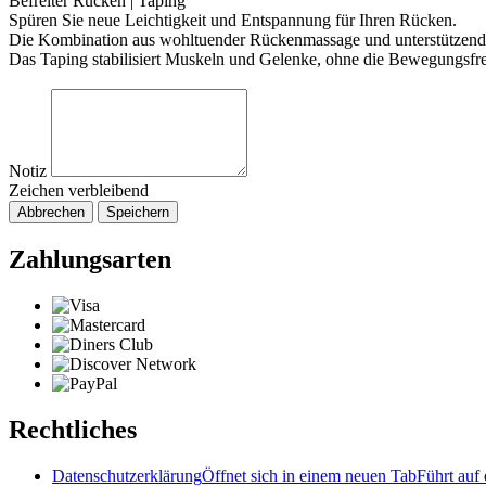
Befreiter Rücken | Taping
Spüren Sie neue Leichtigkeit und Entspannung für Ihren Rücken.
Die Kombination aus wohltuender Rückenmassage und unterstützende
Das Taping stabilisiert Muskeln und Gelenke, ohne die Bewegungsfre
Notiz
Zeichen verbleibend
Abbrechen
Speichern
Zahlungsarten
Rechtliches
Datenschutzerklärung
Öffnet sich in einem neuen Tab
Führt auf 