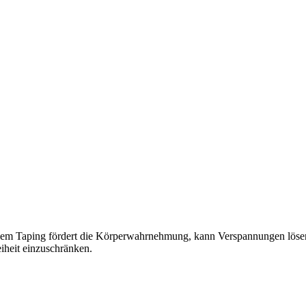
m Taping fördert die Körperwahrnehmung, kann Verspannungen lösen u
iheit einzuschränken.