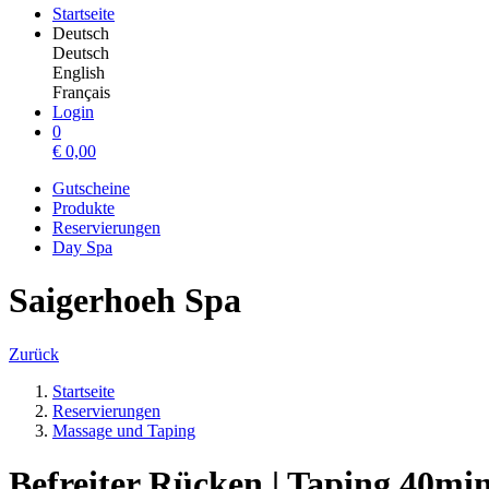
Startseite
Deutsch
Deutsch
English
Français
Login
0
€
0,00
Gutscheine
Produkte
Reservierungen
Day Spa
Saigerhoeh Spa
Zurück
Startseite
Reservierungen
Massage und Taping
Befreiter Rücken | Taping 40mi