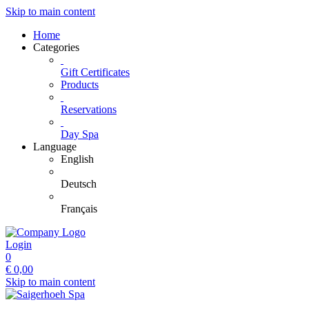
Skip to main content
Home
Categories
Gift Certificates
Products
Reservations
Day Spa
Language
English
Deutsch
Français
Login
0
€
0,00
Skip to main content