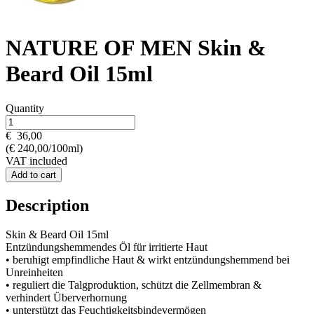
NATURE OF MEN Skin &
Beard Oil 15ml
Quantity
€
36,00
(€ 240,00/100ml)
VAT included
Add to cart
Description
Skin & Beard Oil 15ml
Entzündungshemmendes Öl für irritierte Haut
• beruhigt empfindliche Haut & wirkt entzündungshemmend bei
Unreinheiten
• reguliert die Talgproduktion, schützt die Zellmembran &
verhindert Überverhornung
• unterstützt das Feuchtigkeitsbindevermögen