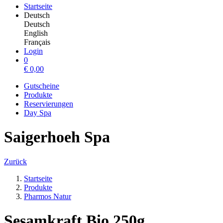
Startseite
Deutsch
Deutsch
English
Français
Login
0
€
0,00
Gutscheine
Produkte
Reservierungen
Day Spa
Saigerhoeh Spa
Zurück
Startseite
Produkte
Pharmos Natur
Sesamkraft Bio 250g