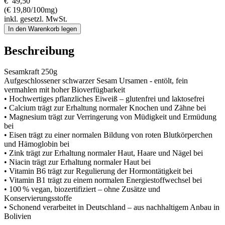
€
49,50
(€ 19,80/100mg)
inkl. gesetzl. MwSt.
In den Warenkorb legen
Beschreibung
Sesamkraft 250g
Aufgeschlossener schwarzer Sesam Ursamen - entölt, fein
vermahlen mit hoher Bioverfügbarkeit
• Hochwertiges pflanzliches Eiweiß – glutenfrei und laktosefrei
• Calcium trägt zur Erhaltung normaler Knochen und Zähne bei
• Magnesium trägt zur Verringerung von Müdigkeit und Ermüdung
bei
• Eisen trägt zu einer normalen Bildung von roten Blutkörperchen
und Hämoglobin bei
• Zink trägt zur Erhaltung normaler Haut, Haare und Nägel bei
• Niacin trägt zur Erhaltung normaler Haut bei
• Vitamin B6 trägt zur Regulierung der Hormontätigkeit bei
• Vitamin B1 trägt zu einem normalen Energiestoffwechsel bei
• 100 % vegan, biozertifiziert – ohne Zusätze und
Konservierungsstoffe
• Schonend verarbeitet in Deutschland – aus nachhaltigem Anbau in
Bolivien