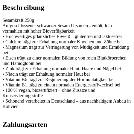
Beschreibung
Sesamkraft 250g
Aufgeschlossener schwarzer Sesam Ursamen - entölt, fein
vermahlen mit hoher Bioverfügbarkeit
• Hochwertiges pflanzliches Eiweiß – glutenfrei und laktosefrei
• Calcium trägt zur Erhaltung normaler Knochen und Zähne bei
• Magnesium trägt zur Verringerung von Müdigkeit und Ermüdung
bei
• Eisen trägt zu einer normalen Bildung von roten Blutkörperchen
und Hämoglobin bei
• Zink trägt zur Erhaltung normaler Haut, Haare und Nägel bei
• Niacin trägt zur Erhaltung normaler Haut bei
• Vitamin B6 trägt zur Regulierung der Hormontätigkeit bei
• Vitamin B1 trägt zu einem normalen Energiestoffwechsel bei
• 100 % vegan, biozertifiziert – ohne Zusätze und
Konservierungsstoffe
• Schonend verarbeitet in Deutschland – aus nachhaltigem Anbau in
Bolivien
Zahlungsarten