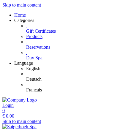
Skip to main content
Home
Categories
Gift Certificates
Products
Reservations
Day Spa
Language
English
Deutsch
Français
Login
0
€
0,00
Skip to main content