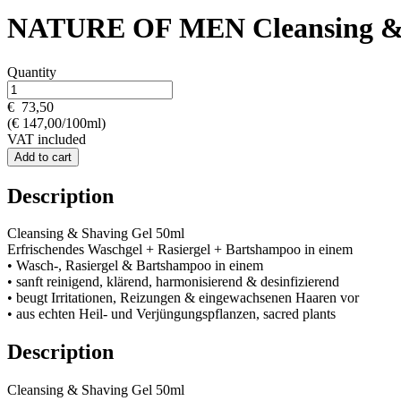
NATURE OF MEN Cleansing & 
Quantity
€
73,50
(€ 147,00/100ml)
VAT included
Add to cart
Description
Cleansing & Shaving Gel 50ml
Erfrischendes Waschgel + Rasiergel + Bartshampoo in einem
• Wasch-, Rasiergel & Bartshampoo in einem
• sanft reinigend, klärend, harmonisierend & desinfizierend
• beugt Irritationen, Reizungen & eingewachsenen Haaren vor
• aus echten Heil- und Verjüngungspflanzen, sacred plants
Description
Cleansing & Shaving Gel 50ml