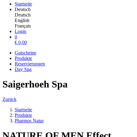
Startseite
Deutsch
Deutsch
English
Français
Login
0
€
0,00
Gutscheine
Produkte
Reservierungen
Day Spa
Saigerhoeh Spa
Zurück
Startseite
Produkte
Pharmos Natur
NATURE OF MEN Effect