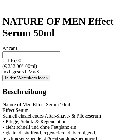
NATURE OF MEN Effect
Serum 50ml
Anzahl
€
116,00
(€ 232,00/100ml)
inkl. gesetzl. MwSt.
In den Warenkorb legen
Beschreibung
Nature of Men Effect Serum 50ml
Effect Serum
Schnell einziehendes After-Shave- & Pflegeserum
• Pflege, Schutz & Regeneration
• zieht schnell und ohne Fettglanz ein
• glättend, straffend, regenerierend, beruhigend,
feuchtigkeitsspendend & entzündungshemmend