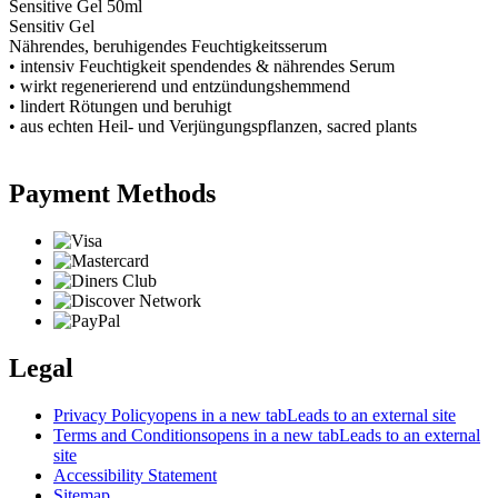
Sensitive Gel 50ml
Sensitiv Gel
Nährendes, beruhigendes Feuchtigkeitsserum
• intensiv Feuchtigkeit spendendes & nährendes Serum
• wirkt regenerierend und entzündungshemmend
• lindert Rötungen und beruhigt
• aus echten Heil- und Verjüngungspflanzen, sacred plants
Payment Methods
Legal
Privacy Policy
opens in a new tab
Leads to an external site
Terms and Conditions
opens in a new tab
Leads to an external
site
Accessibility Statement
Sitemap