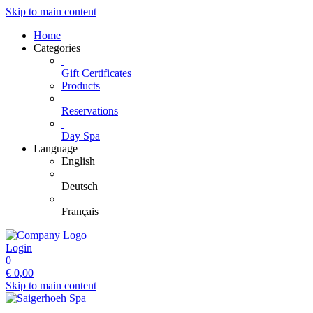
Skip to main content
Home
Categories
Gift Certificates
Products
Reservations
Day Spa
Language
English
Deutsch
Français
Login
0
€
0,00
Skip to main content