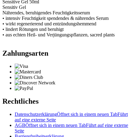
Sensitive Gel 50ml
Sensitiv Gel
Nährendes, beruhigendes Feuchtigkeitsserum
• intensiv Feuchtigkeit spendendes & nährendes Serum
• wirkt regenerierend und entzündungshemmend
• lindert Rötungen und beruhigt
• aus echten Heil- und Verjüngungspflanzen, sacred plants
Zahlungsarten
Rechtliches
Datenschutzerklärung
Öffnet sich in einem neuen Tab
Führt
auf eine externe Seite
AGB
Öffnet sich in einem neuen Tab
Führt auf eine externe
Seite
Barrierefreiheitserklärung