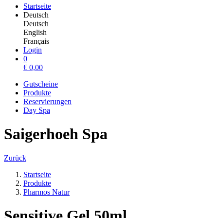
Startseite
Deutsch
Deutsch
English
Français
Login
0
€
0,00
Gutscheine
Produkte
Reservierungen
Day Spa
Saigerhoeh Spa
Zurück
Startseite
Produkte
Pharmos Natur
Sensitive Gel 50ml