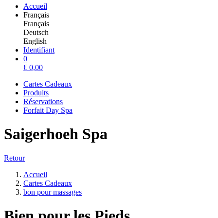
Accueil
Français
Français
Deutsch
English
Identifiant
0
€
0,00
Cartes Cadeaux
Produits
Réservations
Forfait Day Spa
Saigerhoeh Spa
Retour
Accueil
Cartes Cadeaux
bon pour massages
Bien pour les Pieds