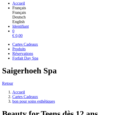
Accueil
Français
Français
Deutsch
English
Identifiant
0
€
0,00
Cartes Cadeaux
Produits
Réservations
Forfait Day Spa
Saigerhoeh Spa
Retour
Accueil
Cartes Cadeaux
bon pour soins esthétiques
Beauty for Teens dès 12 ans