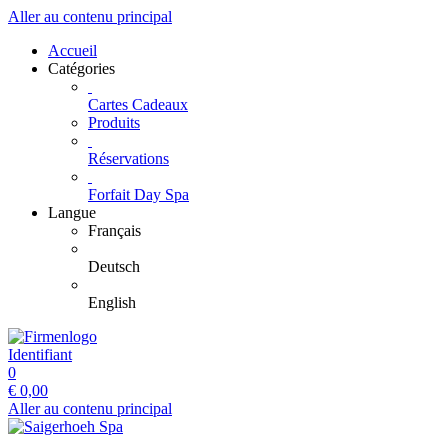
Aller au contenu principal
Accueil
Catégories
Cartes Cadeaux
Produits
Réservations
Forfait Day Spa
Langue
Français
Deutsch
English
Identifiant
0
€
0,00
Aller au contenu principal