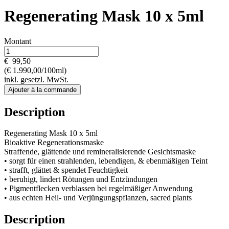
Regenerating Mask 10 x 5ml
Montant
€
99,50
(€ 1.990,00/100ml)
inkl. gesetzl. MwSt.
Ajouter à la commande
Description
Regenerating Mask 10 x 5ml
Bioaktive Regenerationsmaske
Straffende, glättende und remineralisierende Gesichtsmaske
• sorgt für einen strahlenden, lebendigen, & ebenmäßigen Teint
• strafft, glättet & spendet Feuchtigkeit
• beruhigt, lindert Rötungen und Entzündungen
• Pigmentflecken verblassen bei regelmäßiger Anwendung
• aus echten Heil- und Verjüngungspflanzen, sacred plants
Description