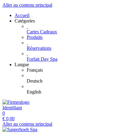
Aller au contenu principal
Accueil
Catégories
Cartes Cadeaux
Produits
Réservations
Forfait Day Spa
Langue
Français
Deutsch
English
Identifiant
0
€
0,00
Aller au contenu principal