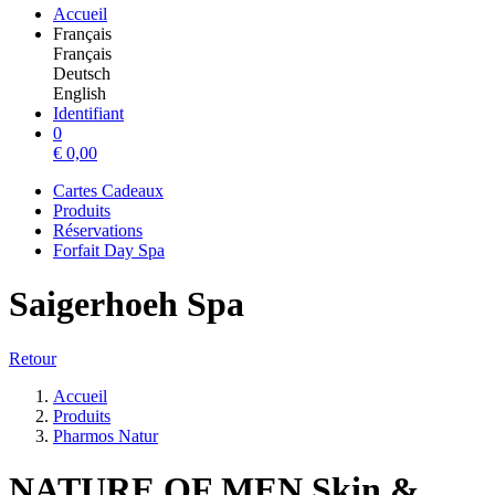
Accueil
Français
Français
Deutsch
English
Identifiant
0
€
0,00
Cartes Cadeaux
Produits
Réservations
Forfait Day Spa
Saigerhoeh Spa
Retour
Accueil
Produits
Pharmos Natur
NATURE OF MEN Skin &