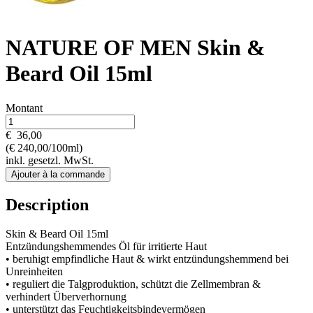
NATURE OF MEN Skin &
Beard Oil 15ml
Montant
€
36,00
(€ 240,00/100ml)
inkl. gesetzl. MwSt.
Ajouter à la commande
Description
Skin & Beard Oil 15ml
Entzündungshemmendes Öl für irritierte Haut
• beruhigt empfindliche Haut & wirkt entzündungshemmend bei
Unreinheiten
• reguliert die Talgproduktion, schützt die Zellmembran &
verhindert Überverhornung
• unterstützt das Feuchtigkeitsbindevermögen