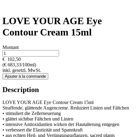
LOVE YOUR AGE Eye
Contour Cream 15ml
Montant
€
102,50
(€ 683,33/100ml)
inkl. gesetzl. MwSt.
Ajouter à la commande
Description
LOVE YOUR AGE Eye Contour Cream 15ml
Straffende, glättende Augencreme. Reduziert Linien und Fältchen
• stimuliert die Zellerneuerung
• glättet sichtbar Fältchen und Linien
• intensive Antioxidantien wirken der Hautalterung entgegen
• verbessert die Elastizität und Spannkraft
• aus echten Heil- und Verjüngungspflanzen, sacred plants