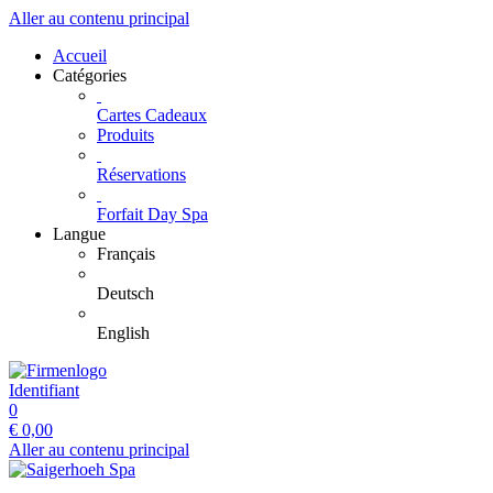
Aller au contenu principal
Accueil
Catégories
Cartes Cadeaux
Produits
Réservations
Forfait Day Spa
Langue
Français
Deutsch
English
Identifiant
0
€
0,00
Aller au contenu principal