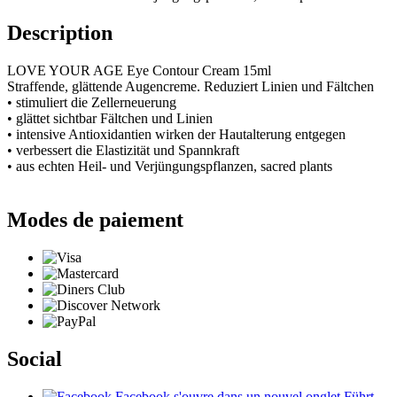
Description
LOVE YOUR AGE Eye Contour Cream 15ml
Straffende, glättende Augencreme. Reduziert Linien und Fältchen
• stimuliert die Zellerneuerung
• glättet sichtbar Fältchen und Linien
• intensive Antioxidantien wirken der Hautalterung entgegen
• verbessert die Elastizität und Spannkraft
• aus echten Heil- und Verjüngungspflanzen, sacred plants
Modes de paiement
Social
Facebook
s'ouvre dans un nouvel onglet
Führt