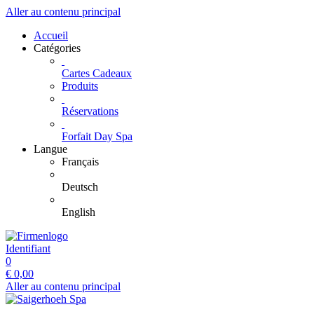
Aller au contenu principal
Accueil
Catégories
Cartes Cadeaux
Produits
Réservations
Forfait Day Spa
Langue
Français
Deutsch
English
Identifiant
0
€
0,00
Aller au contenu principal