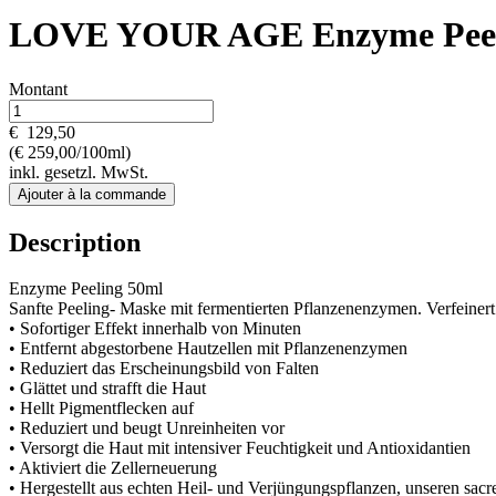
LOVE YOUR AGE Enzyme Peel
Montant
€
129,50
(€ 259,00/100ml)
inkl. gesetzl. MwSt.
Ajouter à la commande
Description
Enzyme Peeling 50ml
Sanfte Peeling- Maske mit fermentierten Pflanzenenzymen. Verfeinert 
• Sofortiger Effekt innerhalb von Minuten
• Entfernt abgestorbene Hautzellen mit Pflanzenenzymen
• Reduziert das Erscheinungsbild von Falten
• Glättet und strafft die Haut
• Hellt Pigmentflecken auf
• Reduziert und beugt Unreinheiten vor
• Versorgt die Haut mit intensiver Feuchtigkeit und Antioxidantien
• Aktiviert die Zellerneuerung
• Hergestellt aus echten Heil- und Verjüngungspflanzen, unseren sacr