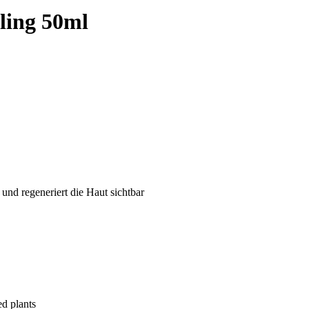
ing 50ml
und regeneriert die Haut sichtbar
ed plants