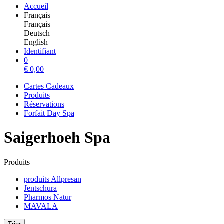
Accueil
Français
Français
Deutsch
English
Identifiant
0
€
0,00
Cartes Cadeaux
Produits
Réservations
Forfait Day Spa
Saigerhoeh Spa
Produits
produits Allpresan
Jentschura
Pharmos Natur
MAVALA