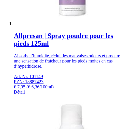
Allpresan | Spray poudre pour les
pieds 125ml
Absorbe l’humidité, réduit les mauvaises odeurs et procure
une sensation de fraîcheur pour les pieds moites en cas
d’hyperhidrose.
Art. Nr: 101149
PZN: 18887423
€
7,95
(€ 6,36/100ml)
Détail