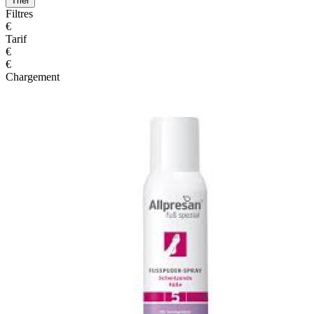
Trier
Filtres
€
Tarif
€
€
Chargement